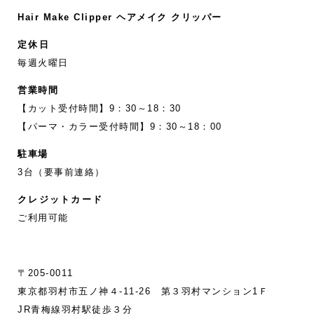
Hair Make Clipper ヘアメイク クリッパー
定休日
毎週火曜日
営業時間
【カット受付時間】9：30～18：30
【パーマ・カラー受付時間】9：30～18：00
駐車場
3台（要事前連絡）
クレジットカード
ご利用可能
〒205-0011
東京都羽村市五ノ神４-11‐26 第３羽村マンション1Ｆ
JR青梅線羽村駅徒歩３分