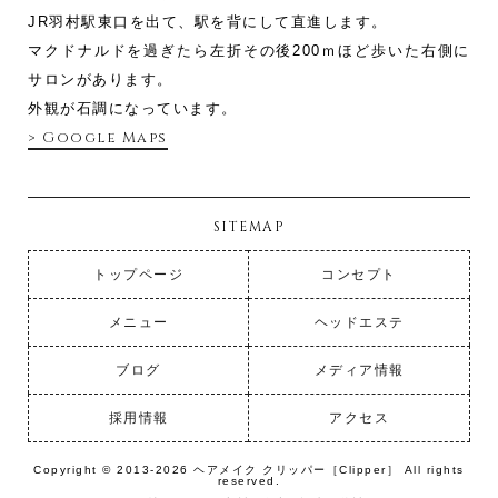
JR羽村駅東口を出て、駅を背にして直進します。
マクドナルドを過ぎたら左折その後200ｍほど歩いた右側に
サロンがあります。
外観が石調になっています。
> Google Maps
SITEMAP
トップページ
コンセプト
メニュー
ヘッドエステ
ブログ
メディア情報
採用情報
アクセス
Copyright © 2013-2026 ヘアメイク クリッパー［Clipper］ All rights
reserved.