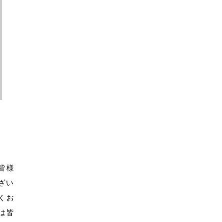
皆様
ざい
くお
は皆