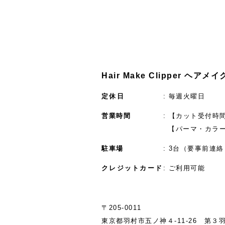
Hair Make Clipper ヘア
定休日
毎週火曜日
営業時間
【カット受付時間】
【パーマ・カラー
駐車場
3台（要事前連絡
クレジットカード
ご利用可能
〒205-0011
東京都羽村市五ノ神４-11‐26 第３