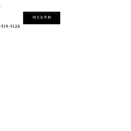
室
-519-5126