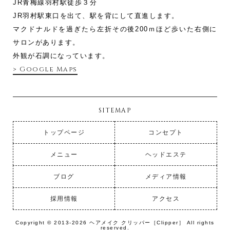
JR青梅線羽村駅徒歩３分
JR羽村駅東口を出て、駅を背にして直進します。
マクドナルドを過ぎたら左折その後200ｍほど歩いた右側に
サロンがあります。
外観が石調になっています。
> Google Maps
SITEMAP
トップページ
コンセプト
メニュー
ヘッドエステ
ブログ
メディア情報
採用情報
アクセス
Copyright © 2013-2026 ヘアメイク クリッパー［Clipper］ All rights
reserved.