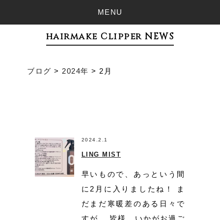
MENU
hairmake Clipper NEWS
ブログ
>
2024年
>
2月
2024.2.1
LING MIST
早いもので、あっという間
に2月に入りましたね！ ま
だまだ寒暖差のある日々で
すが、 皆様、いかがお過ご