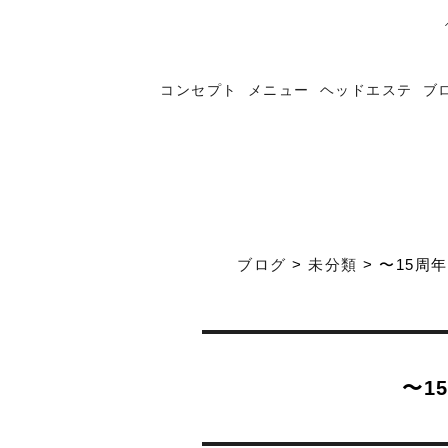
コンセプト
メニュー
ヘッドエステ
ブ
ブログ
>
未分類
>
〜15周年
〜1