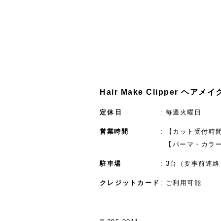
Hair Make Clipper ヘア
定休日
毎週火曜日
営業時間
【カット受付時間】
【パーマ・カラー
駐車場
3台（要事前連絡
クレジットカード
ご利用可能