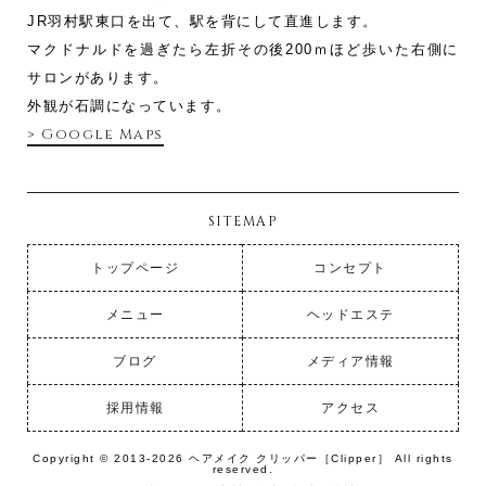
JR羽村駅東口を出て、駅を背にして直進します。
マクドナルドを過ぎたら左折その後200ｍほど歩いた右側に
サロンがあります。
外観が石調になっています。
> Google Maps
SITEMAP
トップページ
コンセプト
メニュー
ヘッドエステ
ブログ
メディア情報
採用情報
アクセス
Copyright © 2013-2026 ヘアメイク クリッパー［Clipper］ All rights
reserved.