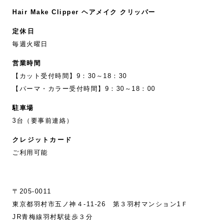
Hair Make Clipper ヘアメイク クリッパー
定休日
毎週火曜日
営業時間
【カット受付時間】9：30～18：30
【パーマ・カラー受付時間】9：30～18：00
駐車場
3台（要事前連絡）
クレジットカード
ご利用可能
〒205-0011
東京都羽村市五ノ神４-11‐26 第３羽村マンション1Ｆ
JR青梅線羽村駅徒歩３分