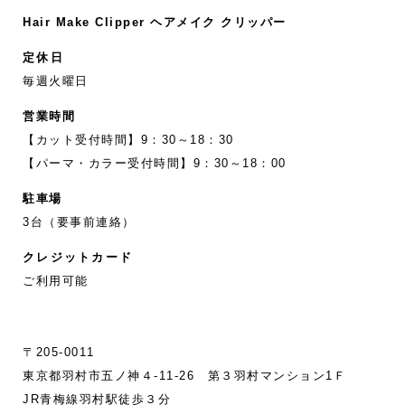
Hair Make Clipper ヘアメイク クリッパー
定休日
毎週火曜日
営業時間
【カット受付時間】9：30～18：30
【パーマ・カラー受付時間】9：30～18：00
駐車場
3台（要事前連絡）
クレジットカード
ご利用可能
〒205-0011
東京都羽村市五ノ神４-11‐26 第３羽村マンション1Ｆ
JR青梅線羽村駅徒歩３分