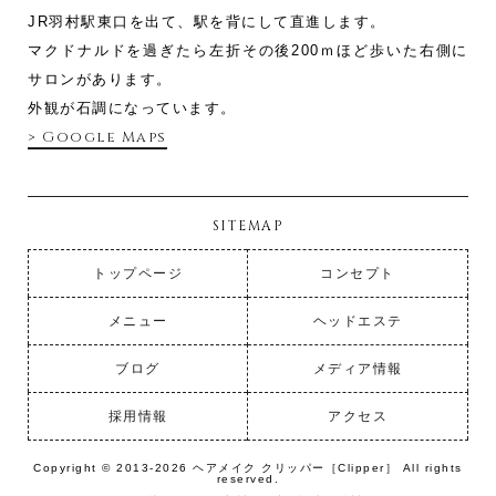
JR羽村駅東口を出て、駅を背にして直進します。
マクドナルドを過ぎたら左折その後200ｍほど歩いた右側に
サロンがあります。
外観が石調になっています。
> Google Maps
SITEMAP
トップページ
コンセプト
メニュー
ヘッドエステ
ブログ
メディア情報
採用情報
アクセス
Copyright © 2013-2026 ヘアメイク クリッパー［Clipper］ All rights
reserved.