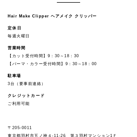
Hair Make Clipper ヘアメイク クリッパー
定休日
毎週火曜日
営業時間
【カット受付時間】9：30～18：30
【パーマ・カラー受付時間】9：30～18：00
駐車場
3台（要事前連絡）
クレジットカード
ご利用可能
〒205-0011
東京都羽村市五ノ神４-11‐26 第３羽村マンション1Ｆ