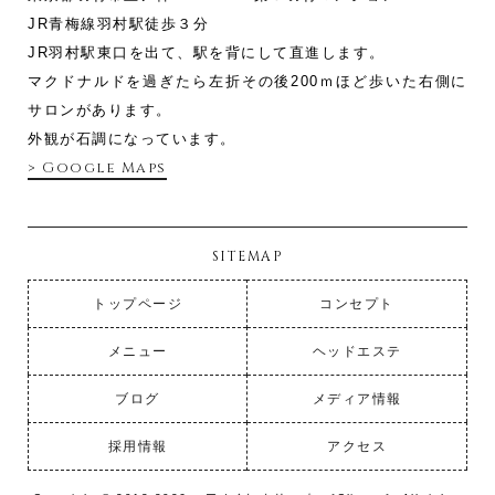
JR青梅線羽村駅徒歩３分
JR羽村駅東口を出て、駅を背にして直進します。
マクドナルドを過ぎたら左折その後200ｍほど歩いた右側に
サロンがあります。
外観が石調になっています。
> Google Maps
SITEMAP
トップページ
コンセプト
メニュー
ヘッドエステ
ブログ
メディア情報
採用情報
アクセス