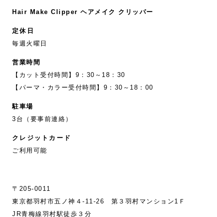
Hair Make Clipper ヘアメイク クリッパー
定休日
毎週火曜日
営業時間
【カット受付時間】9：30～18：30
【パーマ・カラー受付時間】9：30～18：00
駐車場
3台（要事前連絡）
クレジットカード
ご利用可能
〒205-0011
東京都羽村市五ノ神４-11‐26 第３羽村マンション1Ｆ
JR青梅線羽村駅徒歩３分