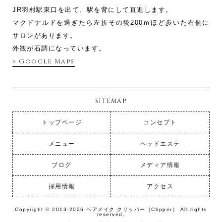
JR羽村駅東口を出て、駅を背にして直進します。
マクドナルドを過ぎたら左折その後200ｍほど歩いた右側に
サロンがあります。
外観が石調になっています。
> Google Maps
SITEMAP
トップページ
コンセプト
メニュー
ヘッドエステ
ブログ
メディア情報
採用情報
アクセス
Copyright © 2013-2026 ヘアメイク クリッパー［Clipper］ All rights
reserved.