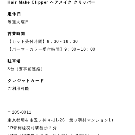
Hair Make Clipper ヘアメイク クリッパー
定休日
毎週火曜日
営業時間
【カット受付時間】9：30～18：30
【パーマ・カラー受付時間】9：30～18：00
駐車場
3台（要事前連絡）
クレジットカード
ご利用可能
〒205-0011
東京都羽村市五ノ神４-11‐26 第３羽村マンション1Ｆ
JR青梅線羽村駅徒歩３分