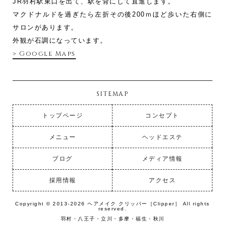
JR羽村駅東口を出て、駅を背にして直進します。
マクドナルドを過ぎたら左折その後200ｍほど歩いた右側に
サロンがあります。
外観が石調になっています。
> Google Maps
SITEMAP
トップページ
コンセプト
メニュー
ヘッドエステ
ブログ
メディア情報
採用情報
アクセス
Copyright © 2013-2026 ヘアメイク クリッパー［Clipper］ All rights
reserved.
羽村・八王子・立川・多摩・福生・秋川