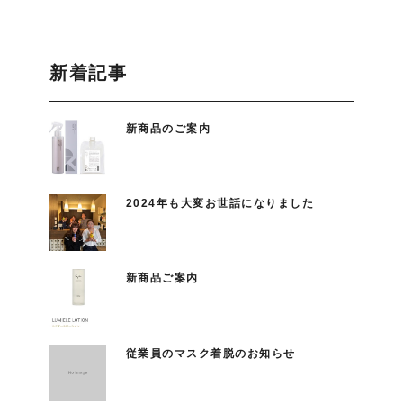
新着記事
新商品のご案内
2024年も大変お世話になりました
新商品ご案内
従業員のマスク着脱のお知らせ