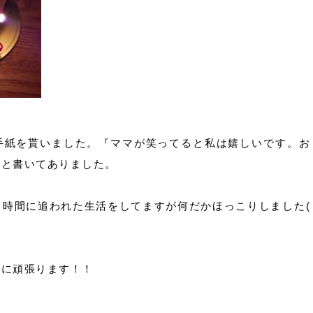
手紙を貰いました。『ママが笑ってると私は嬉しいです。お
』と書いてありました。
々時間に追われた生活をしてますが何だかほっこりしました(
うに頑張ります！！