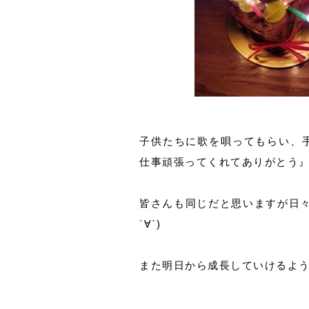
子供たちに歌を唄ってもらい、
仕事頑張ってくれてありがとう
皆さんも同じだと思いますが日
´∀`)
また明日から成長していけるよ