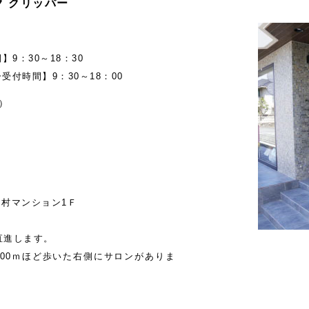
メイク クリッパー
9：30～18：30
受付時間】9：30～18：00
）
羽村マンション1Ｆ
直進します。
00ｍほど歩いた右側にサロンがありま