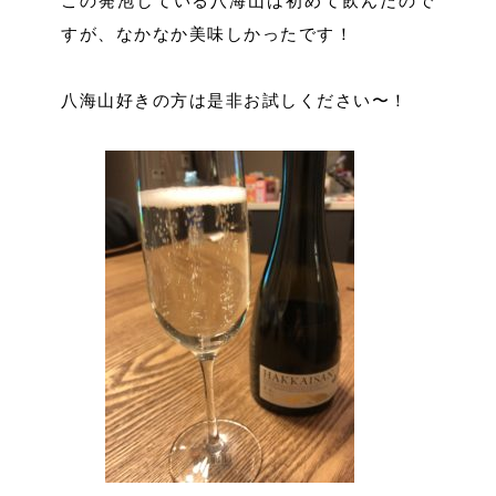
この発泡している八海山は初めて飲んだので
すが、なかなか美味しかったです！
八海山好きの方は是非お試しください〜！