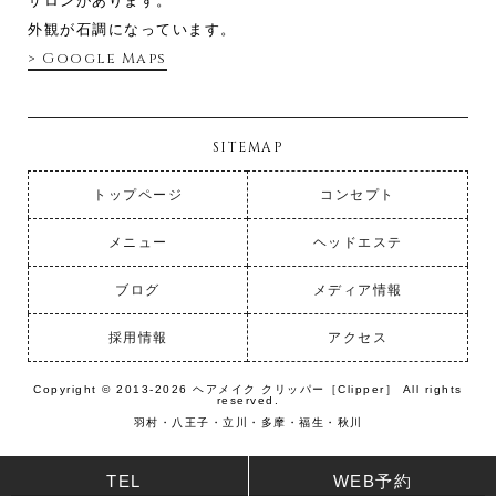
サロンがあります。
外観が石調になっています。
> Google Maps
SITEMAP
トップページ
コンセプト
メニュー
ヘッドエステ
ブログ
メディア情報
採用情報
アクセス
Copyright © 2013-2026 ヘアメイク クリッパー［Clipper］ All rights
reserved.
羽村・八王子・立川・多摩・福生・秋川
TEL
WEB予約