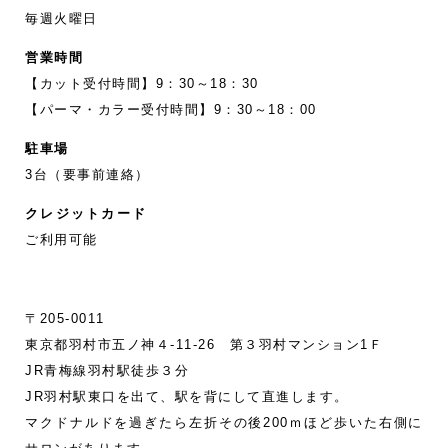
毎週火曜日
営業時間
【カット受付時間】9：30～18：30
【パーマ・カラー受付時間】9：30～18：00
駐車場
3台（要事前連絡）
クレジットカード
ご利用可能
〒205-0011
東京都羽村市五ノ神４-11‐26 第３羽村マンション1Ｆ
JR青梅線羽村駅徒歩３分
JR羽村駅東口を出て、駅を背にして直進します。
マクドナルドを過ぎたら左折その後200ｍほど歩いた右側に