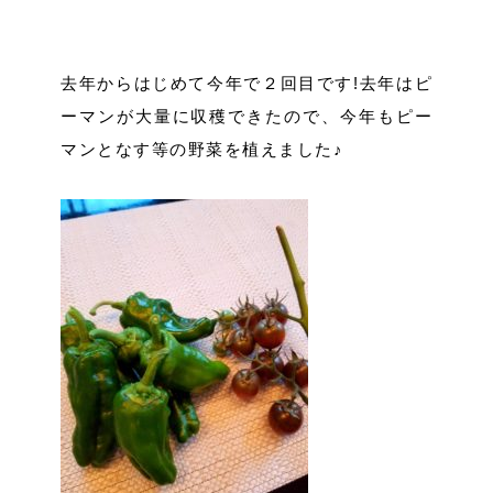
去年からはじめて今年で２回目です!去年はピ
ーマンが大量に収穫できたので、今年もピー
マンとなす等の野菜を植えました♪