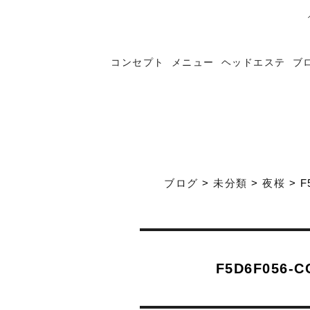
コンセプト
メニュー
ヘッドエステ
ブ
ブログ
>
未分類
>
夜桜
>
F
F5D6F056-C