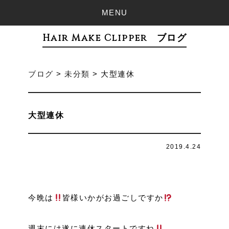
MENU
Hair Make Clipper ブログ
ブログ
>
未分類
>
大型連休
大型連休
2019.4.24
今晩は
皆様いかがお過ごしですか
週末には遂に連休スタートですね