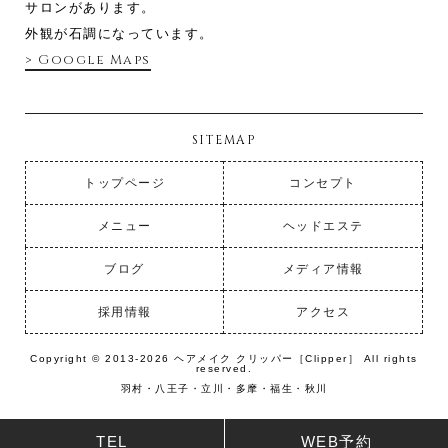
サロンがあります。
外観が石調になっています。
> Google Maps
SITEMAP
トップページ
コンセプト
メニュー
ヘッドエステ
ブログ
メディア情報
採用情報
アクセス
Copyright © 2013-2026 ヘアメイク クリッパー［Clipper］ All rights
reserved.
羽村・八王子・立川・多摩・福生・秋川
TEL
WEB予約