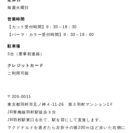
毎週火曜日
営業時間
【カット受付時間】9：30～18：30
【パーマ・カラー受付時間】9：30～18：00
駐車場
3台（要事前連絡）
クレジットカード
ご利用可能
〒205-0011
東京都羽村市五ノ神４-11‐26 第３羽村マンション1Ｆ
JR青梅線羽村駅徒歩３分
JR羽村駅東口を出て、駅を背にして直進します。
マクドナルドを過ぎたら左折その後200ｍほど歩いた右側に