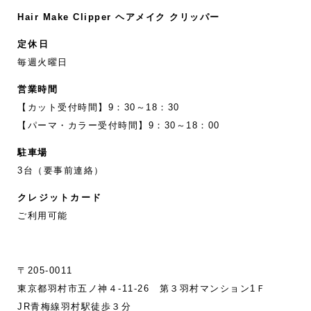
Hair Make Clipper ヘアメイク クリッパー
定休日
毎週火曜日
営業時間
【カット受付時間】9：30～18：30
【パーマ・カラー受付時間】9：30～18：00
駐車場
3台（要事前連絡）
クレジットカード
ご利用可能
〒205-0011
東京都羽村市五ノ神４-11‐26 第３羽村マンション1Ｆ
JR青梅線羽村駅徒歩３分