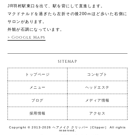
JR羽村駅東口を出て、駅を背にして直進します。
マクドナルドを過ぎたら左折その後200ｍほど歩いた右側に
サロンがあります。
外観が石調になっています。
> Google Maps
SITEMAP
トップページ
コンセプト
メニュー
ヘッドエステ
ブログ
メディア情報
採用情報
アクセス
Copyright © 2013-2026 ヘアメイク クリッパー［Clipper］ All rights
reserved.