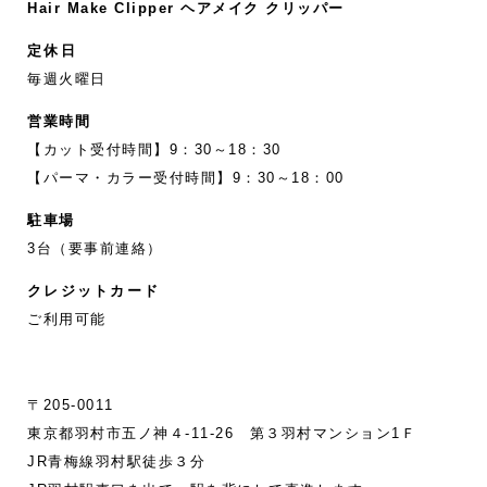
Hair Make Clipper ヘアメイク クリッパー
定休日
毎週火曜日
営業時間
【カット受付時間】9：30～18：30
【パーマ・カラー受付時間】9：30～18：00
駐車場
3台（要事前連絡）
クレジットカード
ご利用可能
〒205-0011
東京都羽村市五ノ神４-11‐26 第３羽村マンション1Ｆ
JR青梅線羽村駅徒歩３分