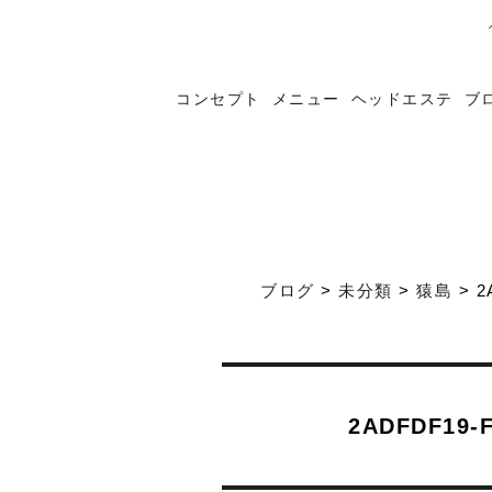
コンセプト
メニュー
ヘッドエステ
ブ
ブログ
>
未分類
>
猿島
>
2
2ADFDF19-F