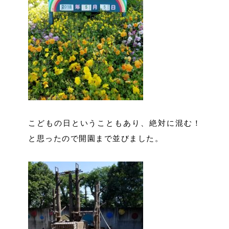
こどもの日ということもあり、絶対に混む！
と思ったので開園まで並びました。