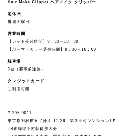
Hair Make Clipper ヘアメイク クリッパー
定休日
毎週火曜日
営業時間
【カット受付時間】9：30～18：30
【パーマ・カラー受付時間】9：30～18：00
駐車場
3台（要事前連絡）
クレジットカード
ご利用可能
〒205-0011
東京都羽村市五ノ神４-11‐26 第３羽村マンション1Ｆ
JR青梅線羽村駅徒歩３分