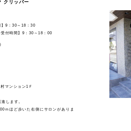
メイク クリッパー
9：30～18：30
受付時間】9：30～18：00
）
羽村マンション1Ｆ
直進します。
00ｍほど歩いた右側にサロンがありま