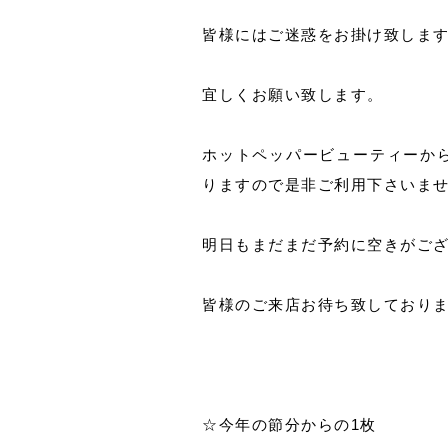
皆様にはご迷惑をお掛け致しま
宜しくお願い致します。
ホットペッパービューティーか
りますので是非ご利用下さいま
明日もまだまだ予約に空きがご
皆様のご来店お待ち致しており
☆今年の節分からの1枚