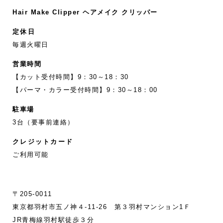
Hair Make Clipper ヘアメイク クリッパー
定休日
毎週火曜日
営業時間
【カット受付時間】9：30～18：30
【パーマ・カラー受付時間】9：30～18：00
駐車場
3台（要事前連絡）
クレジットカード
ご利用可能
〒205-0011
東京都羽村市五ノ神４-11‐26 第３羽村マンション1Ｆ
JR青梅線羽村駅徒歩３分