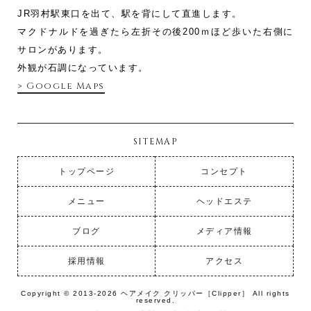
JR羽村駅東口を出て、駅を背にして直進します。
マクドナルドを過ぎたら左折その後200ｍほど歩いた右側に
サロンがあります。
外観が石調になっています。
> Google Maps
SITEMAP
トップページ
コンセプト
メニュー
ヘッドエステ
ブログ
メディア情報
採用情報
アクセス
Copyright © 2013-2026 ヘアメイク クリッパー［Clipper］ All rights
reserved.