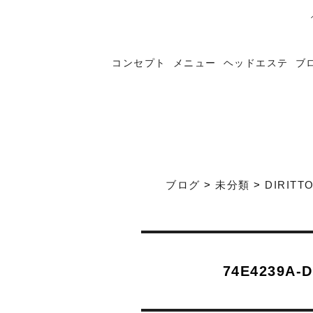
コンセプト
メニュー
ヘッドエステ
ブ
ブログ
>
未分類
>
DIRITT
74E4239A-D