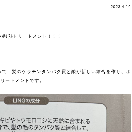
2023.4.19
の酸熱トリートメント！！！
って、髪のケラチンタンパク質と酸が新しい結合を作り、ボ
トリートメントです。