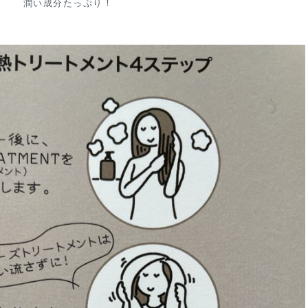
潤い成分たっぷり！