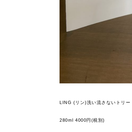
LING (リン)洗い流さないトリ
280ml 4000円(税別)