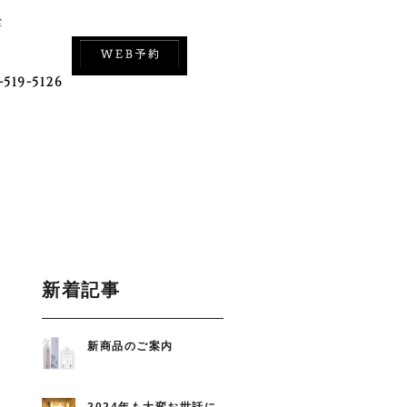
室
-519-5126
新着記事
新商品のご案内